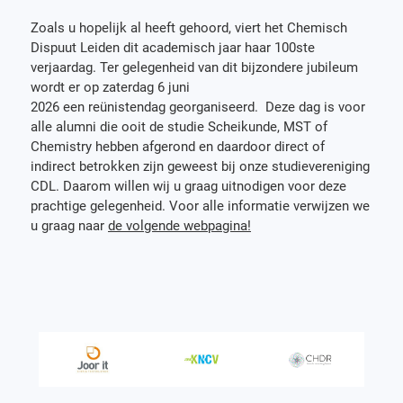
Zoals u hopelijk al heeft gehoord, viert het Chemisch
Dispuut Leiden dit academisch jaar haar 100ste
verjaardag. Ter gelegenheid van dit bijzondere jubileum
wordt er op zaterdag 6 juni
2026 een reünistendag georganiseerd. Deze dag is voor
alle alumni die ooit de studie Scheikunde, MST of
Chemistry hebben afgerond en daardoor direct of
indirect betrokken zijn geweest bij onze studievereniging
CDL. Daarom willen wij u graag uitnodigen voor deze
prachtige gelegenheid. Voor alle informatie verwijzen we
u graag naar
de volgende webpagina!