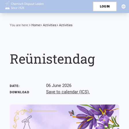
LOGIN
You are here:
Home
Activities
Activities
Reünistendag
06 June 2026
DATE:
Save to calendar (ICS).
DOWNLOAD