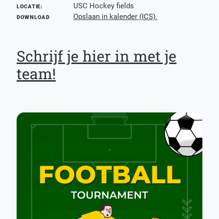
USC Hockey fields
LOCATIE:
Opslaan in kalender (ICS).
DOWNLOAD
Schrijf je hier in met je
team!