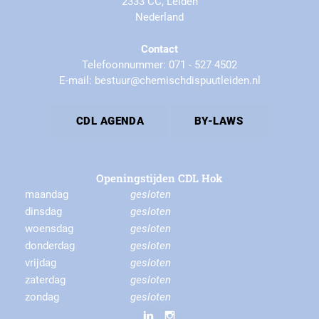
2333 CC, Leiden
Nederland
Contact
Telefoonnummer: 071 - 527 4502
E-mail: bestuur@chemischdispuutleiden.nl
CDL AGENDA
BY-LAWS
Openingstijden CDL Hok
maandag
gesloten
dinsdag
gesloten
woensdag
gesloten
donderdag
gesloten
vrijdag
gesloten
zaterdag
gesloten
zondag
gesloten