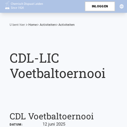
INLOGGEN
U bent hier:
Home
Activiteiten
Activiteiten
CDL-LIC
Voetbaltoernooi
CDL Voetbaltoernooi
12 juni 2025
DATUM: