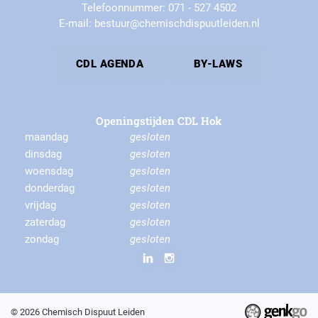
Telefoonnummer: 071 - 527 4502
E-mail: bestuur@chemischdispuutleiden.nl
CDL AGENDA
BY-LAWS
Openingstijden CDL Hok
maandag
gesloten
dinsdag
gesloten
woensdag
gesloten
donderdag
gesloten
vrijdag
gesloten
zaterdag
gesloten
zondag
gesloten
© 2026
Chemisch Dispuut Leiden