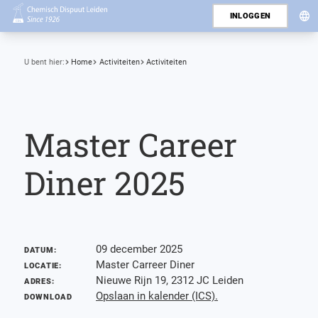
INLOGGEN
U bent hier:
Home
Activiteiten
Activiteiten
Master Career
Diner 2025
09 december 2025
DATUM:
Master Carreer Diner
LOCATIE:
Nieuwe Rijn 19, 2312 JC Leiden
ADRES:
Opslaan in kalender (ICS).
DOWNLOAD