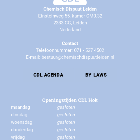
Chemisch Dispuut Leiden
Einsteinweg 55, kamer CM0.32
2333 CC, Leiden
Nederland
Contact
Telefoonnummer: 071 - 527 4502
E-mail: bestuur@chemischdispuutleiden.nl
CDL AGENDA
BY-LAWS
Openingstijden CDL Hok
maandag
gesloten
dinsdag
gesloten
woensdag
gesloten
donderdag
gesloten
vrijdag
gesloten