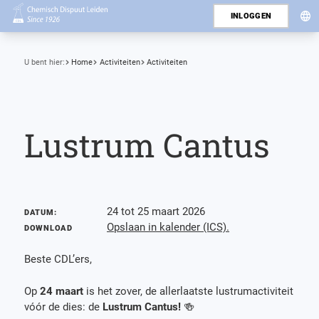
INLOGGEN
U bent hier:
Home
Activiteiten
Activiteiten
Lustrum Cantus
24 tot 25 maart 2026
DATUM:
Opslaan in kalender (ICS).
DOWNLOAD
Beste CDL’ers,
Op
24 maart
is het zover, de allerlaatste lustrumactiviteit
vóór de dies: de
Lustrum Cantus!
🍻