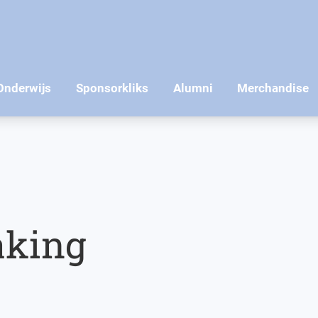
aking