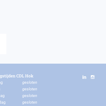
gstijden CDL Hok
ag
gesloten
g
gesloten
dag
gesloten
dag
gesloten