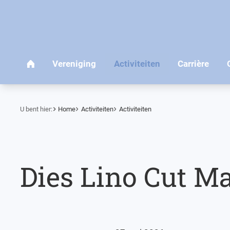
U bent hier:
Home
Activiteiten
Activiteiten
Dies Lino Cut M