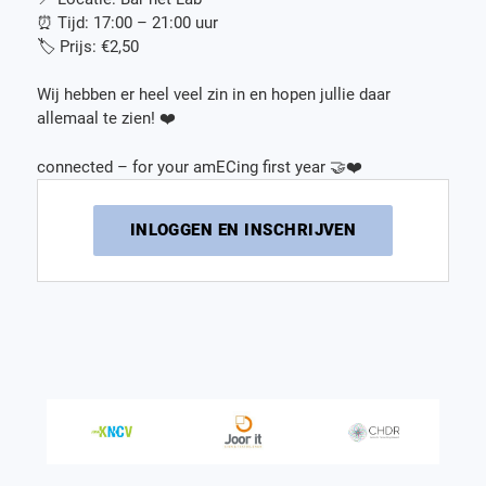
⏰ Tijd: 17:00 – 21:00 uur
🏷️ Prijs: €2,50
Wij hebben er heel veel zin in en hopen jullie daar
allemaal te zien! ❤️
connected – for your amECing first year 🤝❤️
INLOGGEN EN INSCHRIJVEN