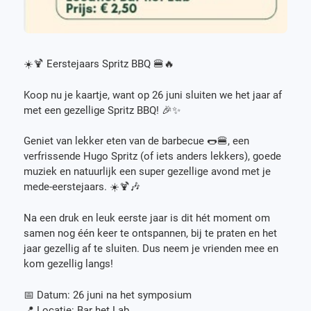
☀️🍹 Eerstejaars Spritz BBQ 🍔🔥
Koop nu je kaartje, want op 26 juni sluiten we het jaar af
met een gezellige Spritz BBQ! 🎉✨
Geniet van lekker eten van de barbecue 🌭🍔, een
verfrissende Hugo Spritz (of iets anders lekkers), goede
muziek en natuurlijk een super gezellige avond met je
mede-eerstejaars. ☀️🍹🎶
Na een druk en leuk eerste jaar is dit hét moment om
samen nog één keer te ontspannen, bij te praten en het
jaar gezellig af te sluiten. Dus neem je vrienden mee en
kom gezellig langs!
📅 Datum: 26 juni na het symposium
📍 Locatie: Bar het Lab