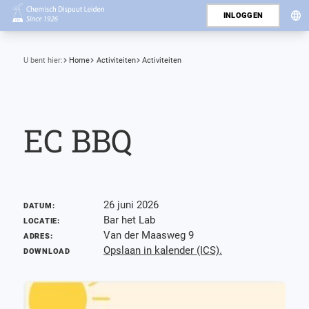
INLOGGEN
U bent hier:
Home
Activiteiten
Activiteiten
EC BBQ
26 juni 2026
DATUM:
Bar het Lab
LOCATIE:
Van der Maasweg 9
ADRES:
Opslaan in kalender (ICS).
DOWNLOAD