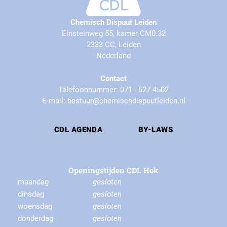
Chemisch Dispuut Leiden
Einsteinweg 55, kamer CM0.32
2333 CC, Leiden
Nederland
Contact
Telefoonnummer: 071 - 527 4502
E-mail: bestuur@chemischdispuutleiden.nl
CDL AGENDA
BY-LAWS
Openingstijden CDL Hok
maandag
gesloten
dinsdag
gesloten
woensdag
gesloten
donderdag
gesloten