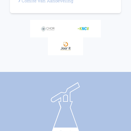
Comité van Aanbeveling